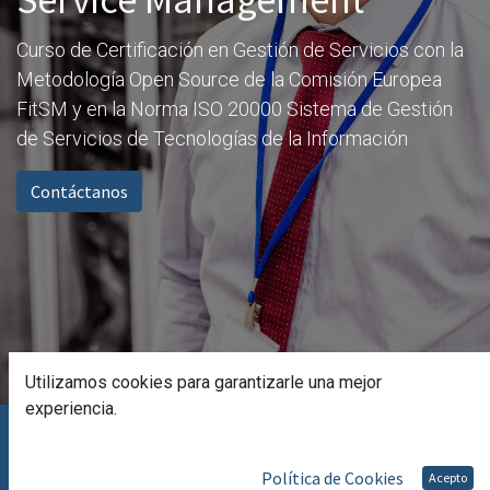
Curso de Certificación en Gestión de Servicios con la
Metodología Open Source de la Comisión Europea
FitSM y en la Norma ISO 20000 Sistema de Gestión
de Servicios de Tecnologías de la Información
Contáctanos
Utilizamos cookies para garantizarle una mejor
experiencia.
Doble Certificación FitSM + ISO
Política de Cookies
Acepto