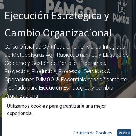
Ejecución Estratégica y
Cambio Organizacional
Curso Oficial de Certificación en el Marco Integrador
de Metodologías Ágil, Rápido, Dinámico y Elástico de
Gobierno y Gestión de Porfolio, Programas,
Proyectos, Productos, Procesos, Servicios &
Operaciones
P4MGO!® Essentials
específicamente
diseñado para Ejecución Estratégica y Cambio
Organizacional .
Utilizamos cookies para garantizarle una mejor
experiencia.
Política de Cookies
Acepto