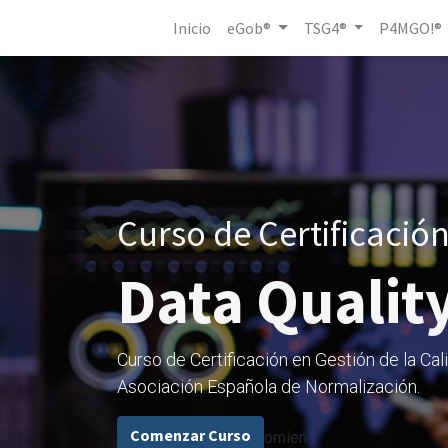
Inicio
eGob®
TSG4®
P4MGO!®
Curso de Certificación
Data Quali
Curso de Certificación en Gestión de la Ca
Asociación Española de Normalización.
Comenzar Curso
omien