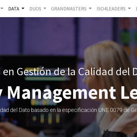
DATA
DUOS
GRANDMASTERS
ISO4LEADERS
 en Gestión de la Calidad del 
ty Management L
lidad del Dato basado en la especificación UNE 0079 de Ge