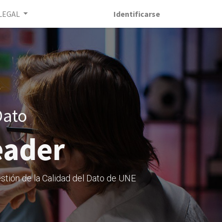
LEGAL
Identificarse
Dato
eader
stión de la Calidad del Dato de UNE