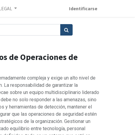
LEGAL
Identificarse
os de Operaciones de
emadamente compleja y exige un alto nivel de
n. La responsabilidad de garantizar la
ecae sobre un equipo multidisciplinario liderado
n debe no solo responder a las amenazas, sino
os y herramientas de detección, mantener el
gurar que las operaciones de seguridad estén
stratégicos de la organización. Gestionar un
ado equilibrio entre tecnología, personal