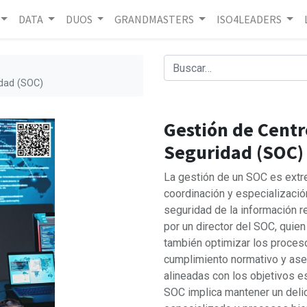
DATA
DUOS
GRANDMASTERS
ISO4LEADERS
idad (SOC)
Gestión de Centr
Seguridad (SOC)
La gestión de un SOC es extr
coordinación y especializació
seguridad de la información r
por un director del SOC, quie
también optimizar los proces
cumplimiento normativo y ase
alineadas con los objetivos e
SOC implica mantener un delic