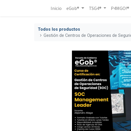
Inicio
eGob®
TSG4®
P4MGO!®
Todos los productos
Gestión de Centros de Operaciones de Segur