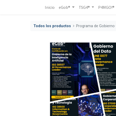
Inicio
eGob®
TSG4®
P4MGO!®
Todos los productos
Programa de Gobierno 