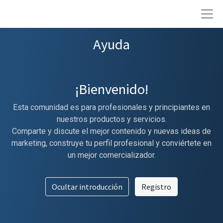
Ayuda
¡Bienvenido!
Esta comunidad es para profesionales y principiantes en
nuestros productos y servicios.
Comparte y discute el mejor contenido y nuevas ideas de
marketing, construye tu perfil profesional y conviértete en
un mejor comercializador.
Ocultar introducción
Registro