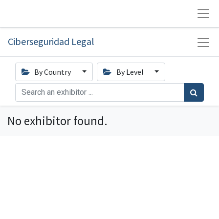
Ciberseguridad Legal
By Country
By Level
No exhibitor found.