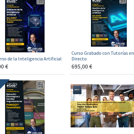
Curso Grabado con Tutorías en
no de la Inteligencia Artificial
Directo
00
€
695,00
€