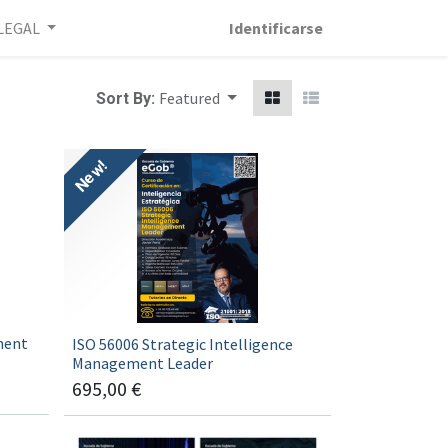
LEGAL
Identificarse
Featured
Sort By:
New!
ment
ISO 56006 Strategic Intelligence
Management Leader
695,00
€