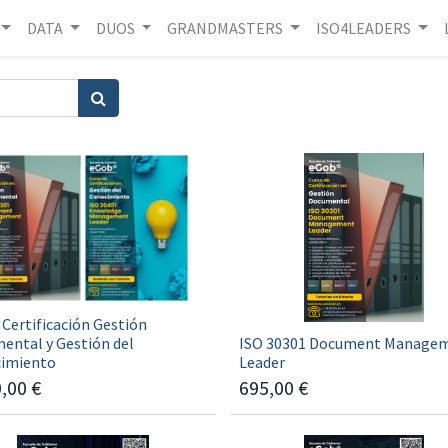
DATA
DUOS
GRANDMASTERS
ISO4LEADERS
Certificación Gestión
ental y Gestión del
ISO 30301 Document Manage
imiento
Leader
0,00
€
695,00
€